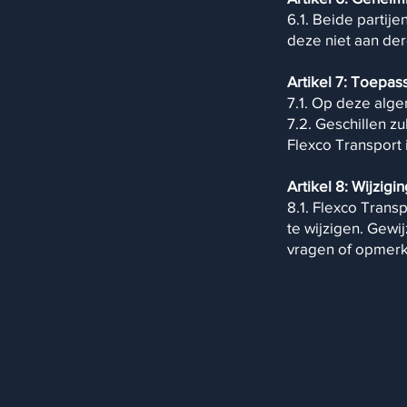
6.1. Beide partij
deze niet aan der
Artikel 7: Toepas
7.1. Op deze alge
7.2. Geschillen 
Flexco Transport i
Artikel 8: Wijzigin
8.1. Flexco Tran
te wijzigen. Gew
vragen of opmerk