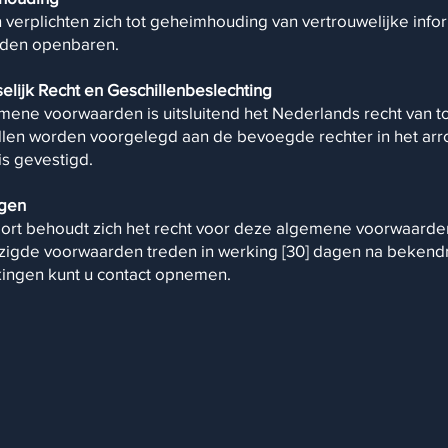
en verplichten zich tot geheimhouding van vertrouwelijke info
den openbaren. ​
selijk Recht en Geschillenbeslechting
mene voorwaarden is uitsluitend het Nederlands recht van t
zullen worden voorgelegd aan de bevoegde rechter in het ar
s gevestigd. ​
gen ​
sport behoudt zich het recht voor deze algemene voorwaard
ijzigde voorwaarden treden in werking [30] dagen na beken
ingen kunt u contact opnemen.