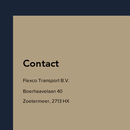
Contact
Flexco Transport B.V.
Boerhaavelaan 40
Zoetermeer, 2713 HX